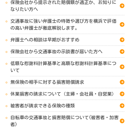
保険会社から提示された賠償額が適正か、お知りに
なりたい方へ
交通事故に強い弁護士の特徴や選び方を横浜で評価
の高い弁護士が徹底解説します。
弁護士への相談は早期がおすすめ
保険会社から交通事故の示談書が届いた方へ
低額な慰謝料計算基準と高額な慰謝料計算基準につ
いて
無保険の相手に対する損害賠償請求
休業損害の請求について（主婦・会社員・自営業）
被害者が請求できる保険の種類
自転車の交通事故と損害賠償について(被害者・加害
者)