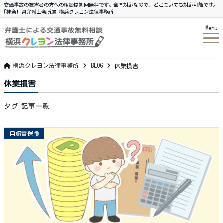
交通事故の被害者の方への相談は初回無料です。全国対応なので、どこにいても対応可能です。
｢神奈川県弁護士会所属 横浜クレヨン法律事務所｣
Menu
横浜クレヨン法律事務所
BLOG
休業損害
休業損害
タグ 記事一覧
自賠責保険