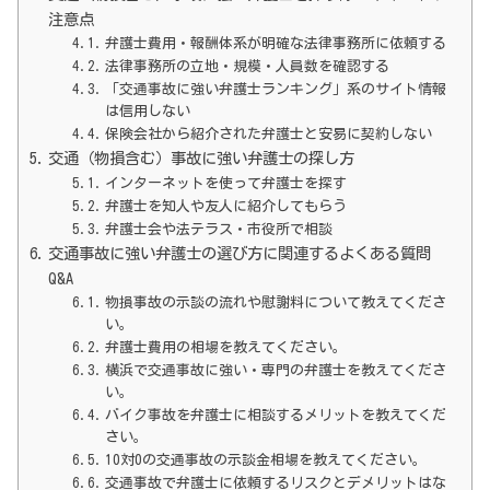
注意点
弁護士費用・報酬体系が明確な法律事務所に依頼する
法律事務所の立地・規模・人員数を確認する
「交通事故に強い弁護士ランキング」系のサイト情報
は信用しない
保険会社から紹介された弁護士と安易に契約しない
交通（物損含む）事故に強い弁護士の探し方
インターネットを使って弁護士を探す
弁護士を知人や友人に紹介してもらう
弁護士会や法テラス・市役所で相談
交通事故に強い弁護士の選び方に関連するよくある質問
Q&A
物損事故の示談の流れや慰謝料について教えてくださ
い。
弁護士費用の相場を教えてください。
横浜で交通事故に強い・専門の弁護士を教えてくださ
い。
バイク事故を弁護士に相談するメリットを教えてくだ
さい。
10対0の交通事故の示談金相場を教えてください。
交通事故で弁護士に依頼するリスクとデメリットはな