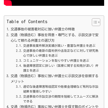
Table of Contents
交通事故の被害者対応に強い弁護士の特徴
交通（物損含む）事故を得意・専門とする、示談交渉で安
心して頼れる弁護士の選び方
交通事故案件解決実績が高い・豊富な弁護士を選ぶ
交通事故の最新の裁判例や法改正などに対して研究熱
心で詳しい弁護士を選ぶ
コミュニケーションを取りやすい弁護士を選ぶ
後遺障害認定に詳しい（医療に関する知見が深い）弁
護士を選ぶ
交通（物損含む）事故に強い弁護士に示談交渉を依頼する
メリット
適切な後遺障害等級認定や賠償金増額など有利な示談
結果を獲得しやすい
交通事故の示談交渉の期間を短縮してスムーズに解決
できる
交通（物損含む）事故に強い弁護士を探す際のポイントや