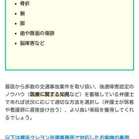
骨折
腕
脚
歯や顔面の傷跡
脳障害など
普段から多数の交通事故案件を取り扱い、後遺障害認定の
ノウハウ（
医療に関する知見
など）を蓄積している弁護士
であれば状況に応じて適切な方法を選択し（弁護士が医者
や看護師に直接掛け合う）、より高い等級を獲得してくれ
るでしょう。
以下は横浜クレヨン法律事務所で対応したお客様の事例