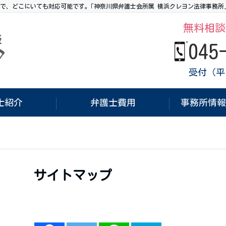
で、どこにいても対応可能です。｢神奈川県弁護士会所属 横浜クレヨン法律事務所
無料相談
045
受付（平日
士紹介
弁護士費用
事務所情報
サイトマップ