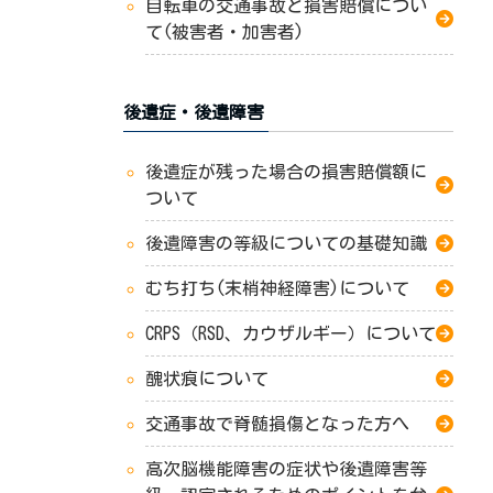
自転車の交通事故と損害賠償につい
て(被害者・加害者)
後遺症・後遺障害
後遺症が残った場合の損害賠償額に
ついて
後遺障害の等級についての基礎知識
むち打ち(末梢神経障害)について
CRPS（RSD、カウザルギー）について
醜状痕について
交通事故で脊髄損傷となった方へ
高次脳機能障害の症状や後遺障害等