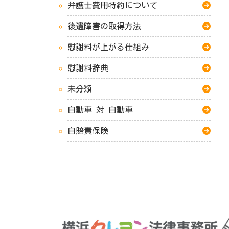
弁護士費用特約について
後遺障害の取得方法
慰謝料が上がる仕組み
慰謝料辞典
未分類
自動車 対 自動車
自賠責保険