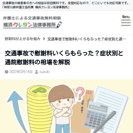
交通事故の被害者の方への相談は初回無料です。全国対応なので、どこにいても対応可能です。
｢神奈川県弁護士会所属 横浜クレヨン法律事務所｣
Menu
慰謝料が上がる仕組み
交通事故で慰謝料いくらもらった？症状別と通院慰謝料の相場を解説
交通事故で慰謝料いくらもらった？症状別と
通院慰謝料の相場を解説
2022年3月14日
suzuki