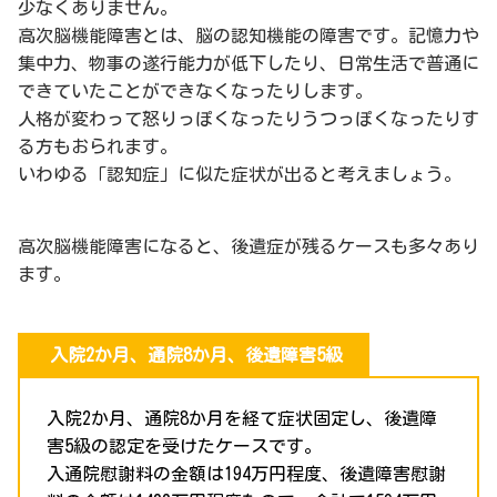
少なくありません。
高次脳機能障害とは、脳の認知機能の障害です。記憶力や
集中力、物事の遂行能力が低下したり、日常生活で普通に
できていたことができなくなったりします。
人格が変わって怒りっぽくなったりうつっぽくなったりす
る方もおられます。
いわゆる「認知症」に似た症状が出ると考えましょう。
高次脳機能障害になると、後遺症が残るケースも多々あり
ます。
入院2か月、通院8か月、後遺障害5級
入院2か月、通院8か月を経て症状固定し、後遺障
害5級の認定を受けたケースです。
入通院慰謝料の金額は194万円程度、後遺障害慰謝