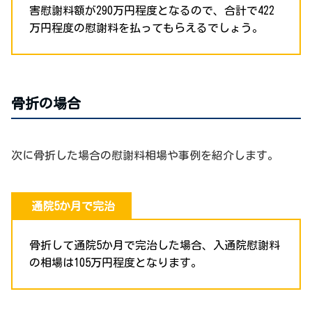
害慰謝料額が290万円程度となるので、合計で422
万円程度の慰謝料を払ってもらえるでしょう。
骨折の場合
次に骨折した場合の慰謝料相場や事例を紹介します。
通院5か月で完治
骨折して通院5か月で完治した場合、入通院慰謝料
の相場は105万円程度となります。