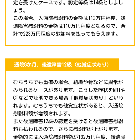
定を受けたケースです。認定等級は14級としまし
ょう。
この場合、入通院慰謝料の金額は113万円程度、後
遺障害慰謝料の金額は110万円程度となるので、合
計で223万円程度の慰謝料を払ってもらえます。
通院8か月、後遺障害12級（他覚症状あり）
むちうちでも重傷の場合、組織や骨などに異常が
みられるケースがあります。こうした症状をMRIや
CTなどで証明できる場合「他覚症状あり」といわ
れます。むちうちでも他覚症状があると、入通院
慰謝料額が増額されます。
また後遺障害12級の認定を受けると後遺障害慰謝
料も払われるので、さらに慰謝料が上がります。
金額的には入通院慰謝料額が132万円程度、後遺障