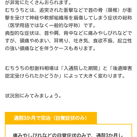
が非常にたくさんおられます。
むちうちとは、追突された衝撃などで首の骨（頚椎）が衝
撃を受けて神経や軟部組織等を損傷してしまう症状の総称
（医学用語ではなく一般的な呼称）です。
典型的な症状は、首や肩、背中などに痛みやしびれなどで
すが、頭痛やめまい、耳鳴り、吐き気、食欲不振、起立性
の強い頭痛などを伴うケースもあります。
むちうちの慰謝料相場は「入通院した期間」と「後遺障害
認定受けられたかどうか」によって大きく変わります。
状況別にみてみましょう。
通院3か月で完治（自覚症状のみ）
痛みやしびれなどの自覚症状のみで、通院3か月し