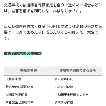
交通事故で後遺障害等級認定を自分で進めたい場合などに
は、被害者請求を利用しなければなりません。
ただし被害者請求には以下の図表のような多数の書類が必
要で、自身で集めたり作成したりするのは非常に大変で
す。
被害者請求の必要書類
書類の名称
作成者や取得できる場所
支払請求書
請求者が作成
請求者の印鑑証明書
市区町村役場
交通事故証明書
自動車安全運転センター
事故発生状況報告書
請求者が作成