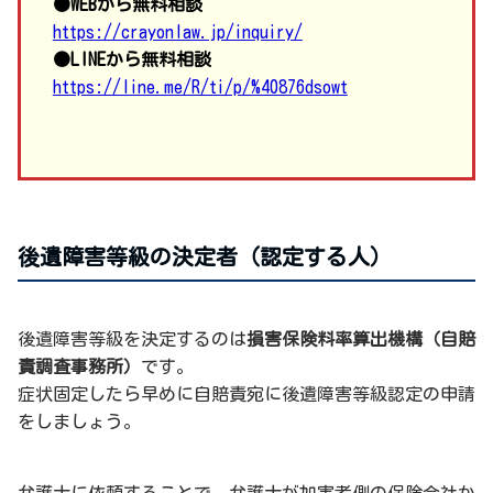
●WEBから無料相談
https://crayonlaw.jp/inquiry/
●LINEから無料相談
https://line.me/R/ti/p/%40876dsowt
後遺障害等級の決定者（認定する人）
後遺障害等級を決定するのは
損害保険料率算出機構（自賠
責調査事務所）
です。
症状固定したら早めに自賠責宛に後遺障害等級認定の申請
をしましょう。
弁護士に依頼することで、弁護士が加害者側の保険会社か