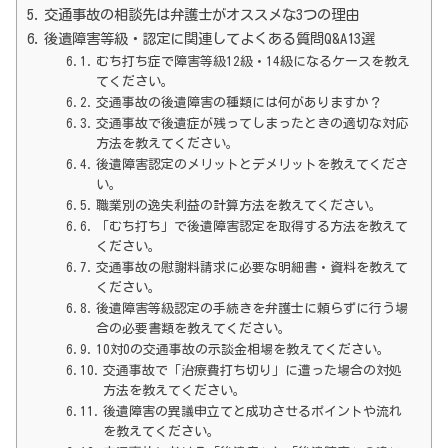
交通事故の相談先は弁護士がオススメな3つの理由
後遺障害等級・認定に関連してよくある質問Q&A13選
むち打ち症で障害等級12級・14級になるケースを教え
てください。
交通事故の後遺障害の種類には何がありますか？
交通事故で後遺症が残ってしまったときの適切な対応
方法を教えてください。
後遺障害認定のメリットとデメリットを教えてくださ
い。
職業別の逸失利益の計算方法を教えてください。
「むち打ち」で後遺障害認定を取得する方法を教えて
ください。
交通事故の慰謝料請求に必要な明細書・資料を教えて
ください。
後遺障害等級認定の手続きを弁護士に頼らずに行う場
合の必要書類を教えてください。
10対0の交通事故の示談金相場を教えてください。
交通事故で「治療費打ち切り」に遭った場合の対処
方法を教えてください。
後遺障害の異議申立てと成功させるポイントや流れ
を教えてください。