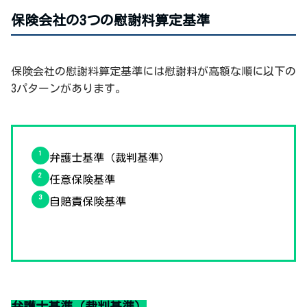
保険会社の3つの慰謝料算定基準
保険会社の慰謝料算定基準には慰謝料が高額な順に以下の
3パターンがあります。
弁護士基準（裁判基準）
任意保険基準
自賠責保険基準
弁護士基準（裁判基準）