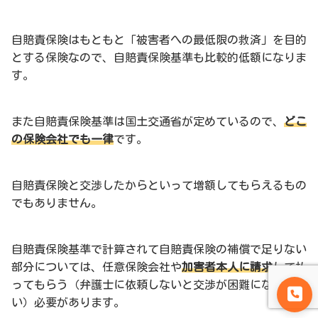
自賠責保険はもともと「被害者への最低限の救済」を目的
とする保険なので、自賠責保険基準も比較的低額になりま
す。
また自賠責保険基準は国土交通省が定めているので、
どこ
の保険会社でも一律
です。
自賠責保険と交渉したからといって増額してもらえるもの
でもありません。
自賠責保険基準で計算されて自賠責保険の補償で足りない
部分については、任意保険会社や
加害者本人に請求
して払
ってもらう（弁護士に依頼しないと交渉が困難になりやす
い）必要があります。