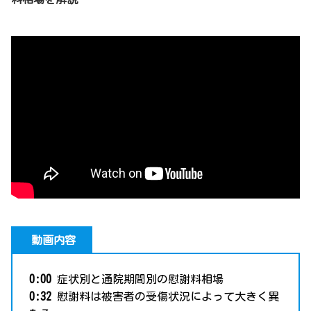
動画内容
0:00
症状別と通院期間別の慰謝料相場
0:32
慰謝料は被害者の受傷状況によって大きく異