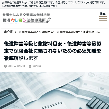
交通事故の被害者の方への相談は初回無料です。全国対応なので、どこにいても対応可能です。
｢神奈川県弁護士会所属 横浜クレヨン法律事務所｣
Menu
未分類
後遺障害等級と慰謝料目安・後遺障害等級認定で保険会社に騙されないための必須知識を徹底解説します
後遺障害等級と慰謝料目安・後遺障害等級認
定で保険会社に騙されないための必須知識を
徹底解説します
2023年4月20日
suzuki