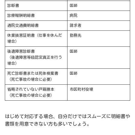
診断書
医師
診療報酬明細書
病院
通院交通費明細書
請求者
休業損害証明書（仕事を休んだ
勤務先
場合）
後遺障害診断書
医師
（後遺障害等級認定真正を行う
場合）
死亡診断書または死体検案書
医師
（死亡事故の場合に必要）
省略されていない戸籍謄本
市区町村役場
（死亡事故の場合に必要）
はじめて対応する場合、自分だけではスムーズに明細書や
書類を用意できない方も多いでしょう。